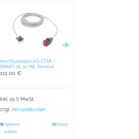
Anschlusskabel AG-STAR /
SMART-6L an ME-Terminal
111,00
€
inkl. 19 % MwSt.
zzgl.
Versandkosten
Optionen
Details
wählen