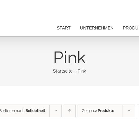
START
UNTERNEHMEN
PRODU
Pink
Startseite
»
Pink
Sortieren nach
Beliebtheit
Zeige
12 Produkte