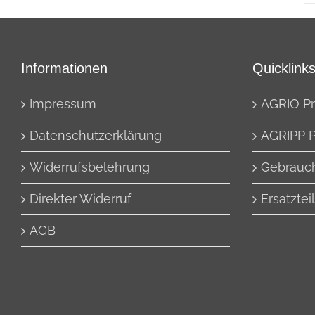
Informationen
Quicklink
Impressum
AGRIO P
Datenschutzerklärung
AGRIPP 
Widerrufsbelehrung
Gebrauc
Direkter Widerruf
Ersatztei
AGB