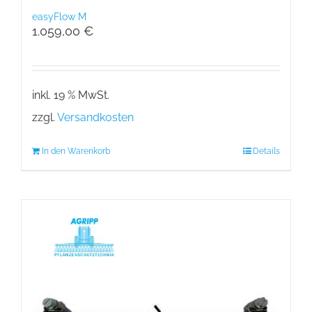
easyFlow M
1.059,00
€
inkl. 19 % MwSt.
zzgl.
Versandkosten
In den Warenkorb
Details