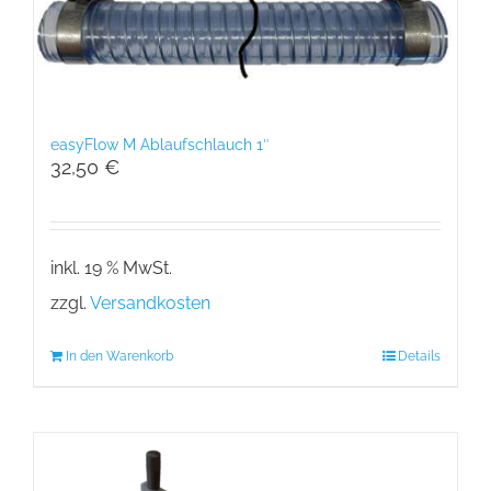
easyFlow M Ablaufschlauch 1″
32,50
€
inkl. 19 % MwSt.
zzgl.
Versandkosten
In den Warenkorb
Details