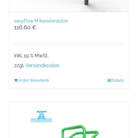
easyFlow M Kanisterstütze
116,60
€
inkl. 19 % MwSt.
zzgl.
Versandkosten
In den Warenkorb
Details