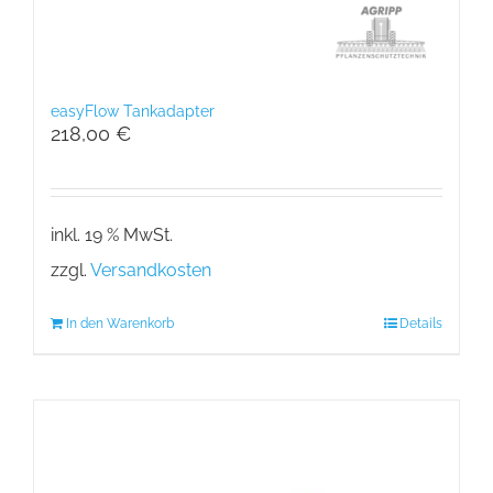
easyFlow Tankadapter
218,00
€
inkl. 19 % MwSt.
zzgl.
Versandkosten
In den Warenkorb
Details