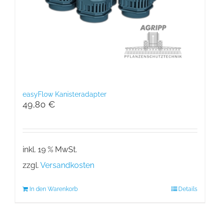
easyFlow Kanisteradapter
49,80
€
inkl. 19 % MwSt.
zzgl.
Versandkosten
In den Warenkorb
Details