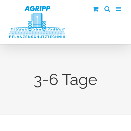
Zum
Inhalt
springen
3-6 Tage