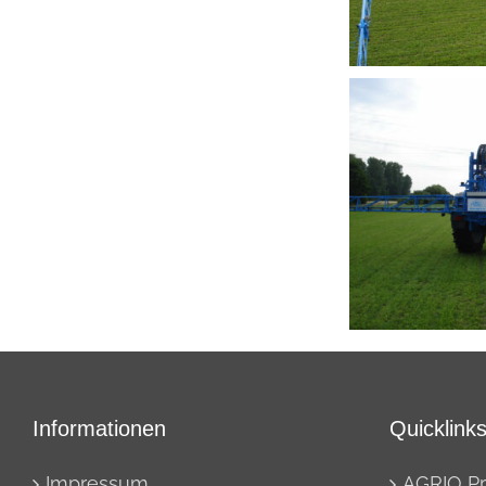
Informationen
Quicklink
Impressum
AGRIO P