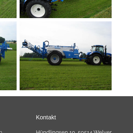
Kontakt
n
Hündlingsen 10, 59514 Welver