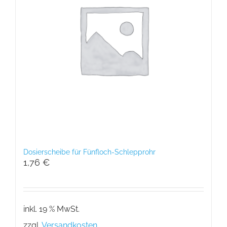
Dosierscheibe für Fünfloch-Schlepprohr
1,76
€
inkl. 19 % MwSt.
zzgl.
Versandkosten