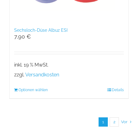
Sechsloch-Düse Albuz ESI
7,90
€
inkl. 19 % MwSt.
zzgl.
Versandkosten
Optionen wählen
Details
1
2
Vor