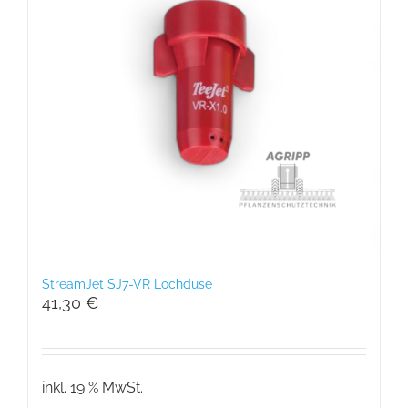
StreamJet SJ7-VR Lochdüse
41,30
€
inkl. 19 % MwSt.