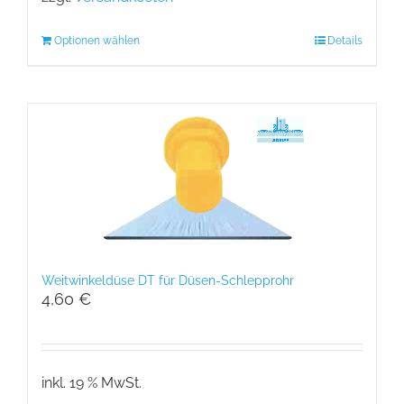
Optionen wählen
Details
Weitwinkeldüse DT für Düsen-Schlepprohr
4,60
€
inkl. 19 % MwSt.