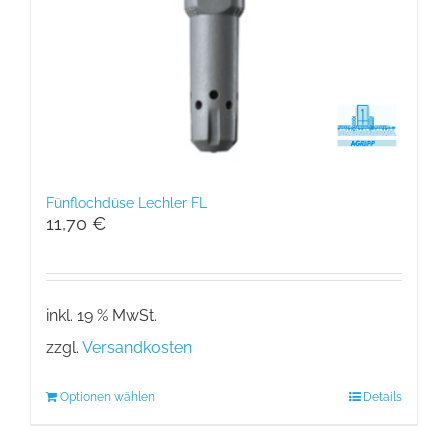
Fünflochdüse Lechler FL
11,70
€
inkl. 19 % MwSt.
zzgl.
Versandkosten
Optionen wählen
Details