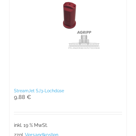
StreamJet SJ3-Lochdüse
9,88
€
inkl. 19 % MwSt.
zzgl.
Versandkosten