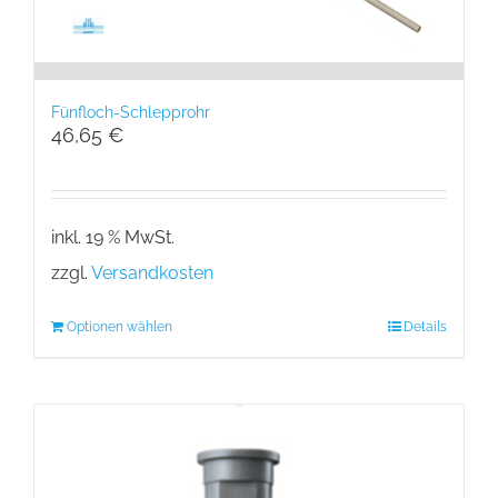
Fünfloch-Schlepprohr
46,65
€
inkl. 19 % MwSt.
zzgl.
Versandkosten
Optionen wählen
Details