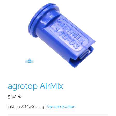
agrotop AirMix
5,62
€
inkl. 19 % MwSt.
zzgl.
Versandkosten