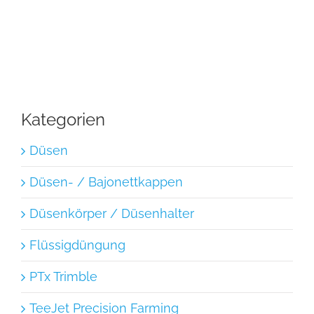
Kategorien
Düsen
Düsen- / Bajonettkappen
Düsenkörper / Düsenhalter
Flüssigdüngung
PTx Trimble
TeeJet Precision Farming