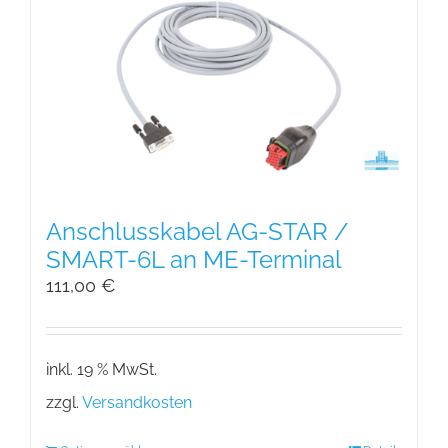
Anschlusskabel AG-STAR /
SMART-6L an ME-Terminal
111,00
€
inkl. 19 % MwSt.
zzgl.
Versandkosten