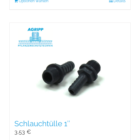
Optionen wählen
Details
Schlauchtülle 1″
3,53
€