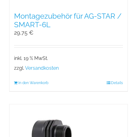
Montagezubehör für AG-STAR /
SMART-6L
29,75
€
inkl. 19 % MwSt.
zzgl.
Versandkosten
In den Warenkorb
Details