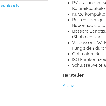
Präzise und vers
ownloads
Keramikbauteile
Kurze kompakte
Bestens geeigne
Rübennachauflau
Bessere Benetzu
(Strahlrichtung 
Verbesserte Wir
Fungiziden durc
Optimaldruck: 2-
ISO Farbkennze
Schlüsselweite
Hersteller
Albuz