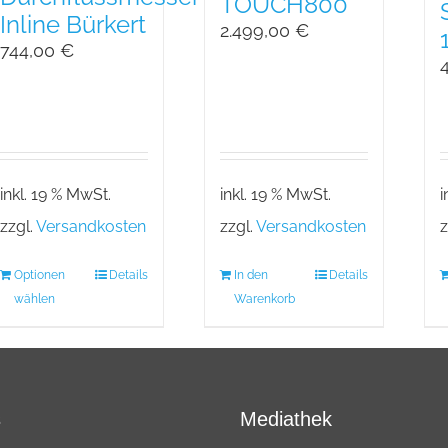
TOUCH800
Inline Bürkert
2.499,00
€
744,00
€
inkl. 19 % MwSt.
inkl. 19 % MwSt.
i
zzgl.
Versandkosten
zzgl.
Versandkosten
z
Optionen
Details
In den
Details
wählen
Warenkorb
s
Mediathek