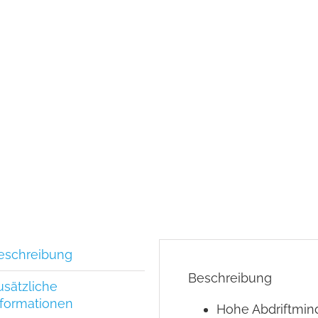
eschreibung
Beschreibung
usätzliche
nformationen
Hohe Abdriftmin