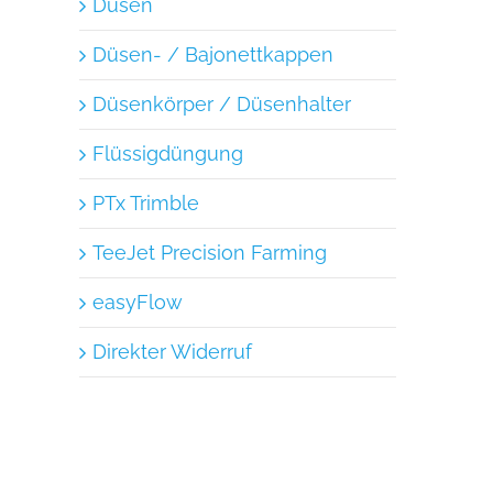
Düsen
Düsen- / Bajonettkappen
Düsenkörper / Düsenhalter
Flüssigdüngung
PTx Trimble
TeeJet Precision Farming
easyFlow
Direkter Widerruf