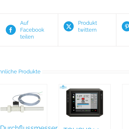
Auf
Produkt
Facebook
twittern
teilen
hnliche Produkte
Durchflussmesser