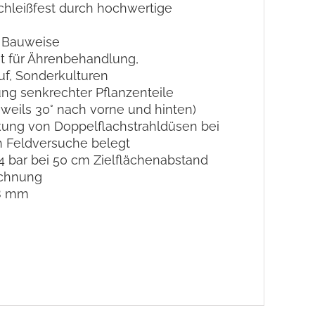
chleißfest durch hochwertige
 Bauweise
t für Ährenbehandlung,
f, Sonderkulturen
ng senkrechter Pflanzenteile
jeweils 30° nach vorne und hinten)
kung von Doppelflachstrahldüsen bei
h Feldversuche belegt
4 bar bei 50 cm Zielflächenabstand
ichnung
 8 mm