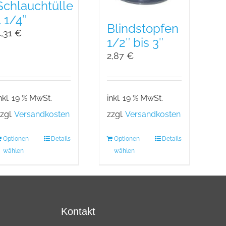
Schlauchtülle
1 1/4″
Blindstopfen
4,31
€
1/2″ bis 3″
2,87
€
nkl. 19 % MwSt.
inkl. 19 % MwSt.
zgl.
Versandkosten
zzgl.
Versandkosten
Optionen
Details
Optionen
Details
wählen
wählen
Kontakt