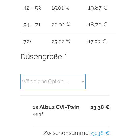
42 - 53
15.01 %
19,87
€
54 - 71
20.02 %
18,70
€
72+
25.02 %
17,53
€
Düsengröße
*
1x
Albuz CVI-Twin
23,38 €
110°
Zwischensumme
23,38 €