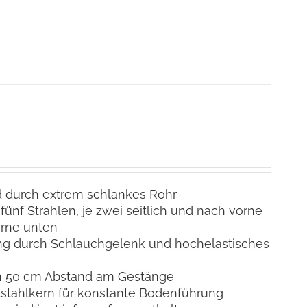
d durch extrem schlankes Rohr
 fünf Strahlen, je zwei seitlich und nach vorne
orne unten
g durch Schlauchgelenk und hochelastisches
h 50 cm Abstand am Gestänge
lstahlkern für konstante Bodenführung