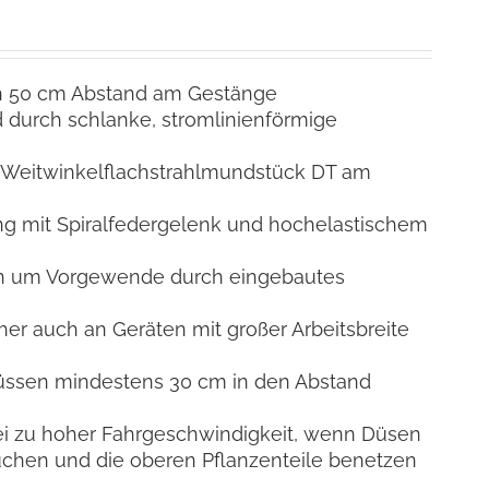
h 50 cm Abstand am Gestänge
 durch schlanke, stromlinienförmige
h Weitwinkelflachstrahlmundstück DT am
g mit Spiralfedergelenk und hochelastischem
en um Vorgewende durch eingebautes
r auch an Geräten mit großer Arbeitsbreite
ssen mindestens 30 cm in den Abstand
ei zu hoher Fahrgeschwindigkeit, wenn Düsen
chen und die oberen Pflanzenteile benetzen