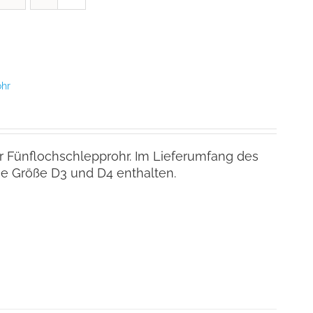
ohr
r Fünflochschlepprohr. Im Lieferumfang des
ie Größe D3 und D4 enthalten.