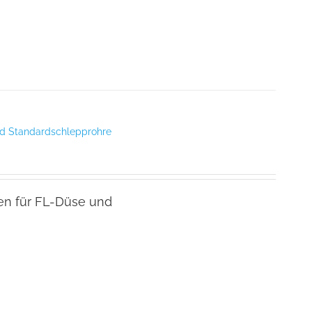
nd Standardschlepprohre
en für FL-Düse und