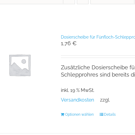
Dosierscheibe für Fünfloch-Schleppr
1,76
€
Zusätzliche Dosierscheibe fü
Schlepprohres sind bereits d
inkl. 19 % MwSt.
Versandkosten
zzgl.
Optionen wählen
Details