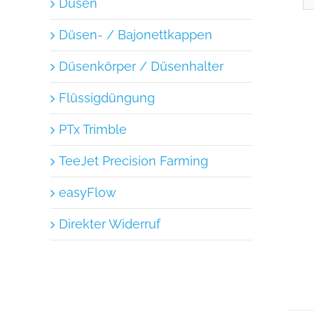
Düsen
Düsen- / Bajonettkappen
Düsenkörper / Düsenhalter
Flüssigdüngung
PTx Trimble
TeeJet Precision Farming
easyFlow
Direkter Widerruf