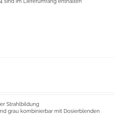
4 sind im Lieferumfang enthalten
er Strahlbildung
d grau kombinierbar mit Dosierblenden