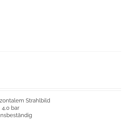
izontalem Strahlbild
 4,0 bar
onsbeständig