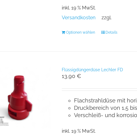
inkl. 19 % MwSt.
Versandkosten
zzgl.
Optionen wählen
Details
Flüssigdüngerdüse Lechler FD
13,90
€
Flachstrahldüse mit hor
Druckbereich von 1,5 bis
Verschleiß- und korrosi
inkl. 19 % MwSt.