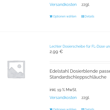
Versandkosten
zzgl.
Optionen wählen
Details
Lechler Dosierscheibe für FL-Düse u
2,99
€
Edelstahl Dosierblende pass
Standardschleppschläuche
inkl. 19 % MwSt.
Versandkosten
zzgl.
Optionen wählen
Details