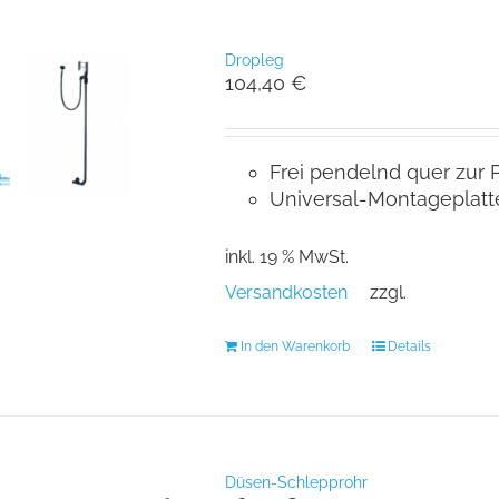
Dropleg
104,40
€
Frei pendelnd quer zur 
Universal-Montageplatte
inkl. 19 % MwSt.
Versandkosten
zzgl.
In den Warenkorb
Details
Düsen-Schlepprohr