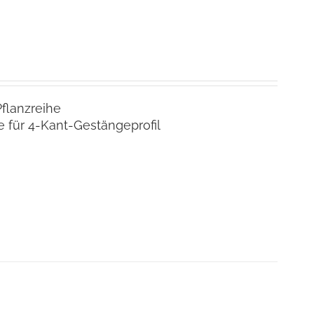
Pflanzreihe
 für 4-Kant-Gestängeprofil