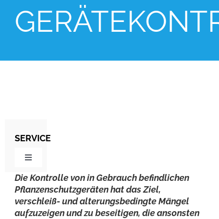
GERÄTEKONT
SERVICE
Toggle
Navigation
Die Kontrolle von in Gebrauch befindlichen
Umbauten / Renovierungen
Pflanzenschutzgeräten hat das Ziel,
verschleiß- und alterungsbedingte Mängel
aufzuzeigen und zu beseitigen, die ansonsten
Gerätekontrolle