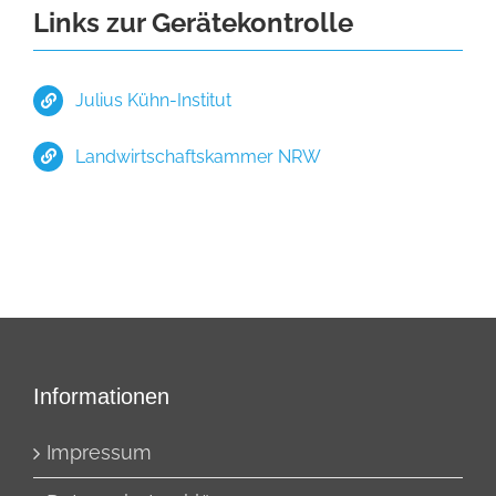
Links zur Gerätekontrolle
Julius Kühn-Institut
Landwirtschaftskammer NRW
Informationen
Impressum