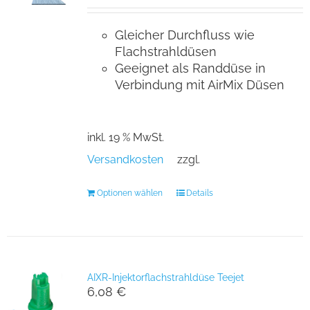
Gleicher Durchfluss wie
Flachstrahldüsen
Geeignet als Randdüse in
Verbindung mit AirMix Düsen
inkl. 19 % MwSt.
Versandkosten
zzgl.
Optionen wählen
Details
AIXR-Injektorflachstrahldüse Teejet
6,08
€