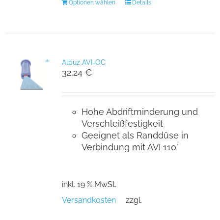
Optionen wählen
Details
Albuz AVI-OC
32,24
€
Hohe Abdriftminderung und
Verschleißfestigkeit
Geeignet als Randdüse in
Verbindung mit AVI 110°
inkl. 19 % MwSt.
Versandkosten
zzgl.