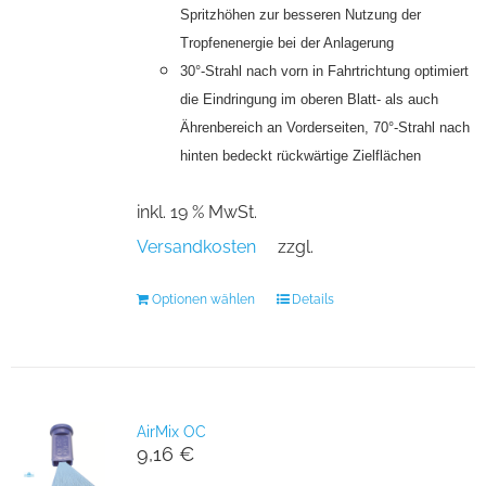
Spritzhöhen zur besseren Nutzung der
Tropfenenergie bei der Anlagerung
30°-Strahl nach vorn in Fahrtrichtung optimiert
die Eindringung im oberen
Blatt- als auch
Ährenbereich an Vorderseiten, 70°-Strahl nach
hinten bedeckt rückwärtige Zielflächen
inkl. 19 % MwSt.
Versandkosten
zzgl.
Optionen wählen
Details
AirMix OC
9,16
€