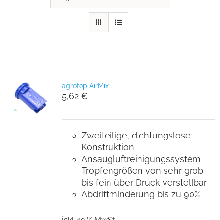
agrotop AirMix
5,62
€
Zweiteilige, dichtungslose
Konstruktion
Ansaugluftreinigungssystem
Tropfengrößen von sehr grob
bis fein über Druck verstellbar
Abdriftminderung bis zu 90%
inkl. 19 % MwSt.