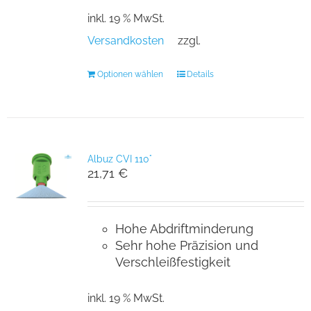
inkl. 19 % MwSt.
Versandkosten
zzgl.
Optionen wählen
Details
Albuz CVI 110°
21,71
€
Hohe Abdriftminderung
Sehr hohe Präzision und
Verschleißfestigkeit
inkl. 19 % MwSt.