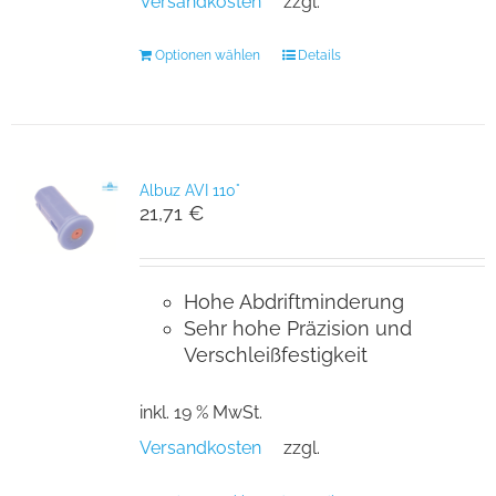
Versandkosten
zzgl.
Optionen wählen
Details
Albuz AVI 110°
21,71
€
Hohe Abdriftminderung
Sehr hohe Präzision und
Verschleißfestigkeit
inkl. 19 % MwSt.
Versandkosten
zzgl.