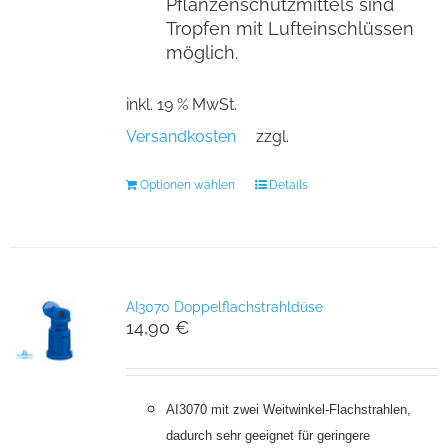
Pflanzenschutzmittels sind
Tropfen mit Lufteinschlüssen
möglich.
inkl. 19 % MwSt.
Versandkosten
zzgl.
Optionen wählen
Details
AI3070 Doppelflachstrahldüse
14,90
€
AI3070 mit zwei Weitwinkel-Flachstrahlen,
dadurch sehr geeignet für
geringere