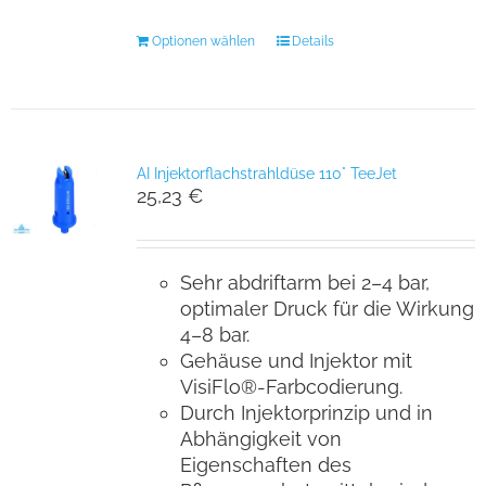
Optionen wählen
Details
AI Injektorflachstrahldüse 110° TeeJet
25,23
€
Sehr abdriftarm bei 2–4 bar,
optimaler Druck für die Wirkung
4–8 bar.
Gehäuse und Injektor mit
VisiFlo®-­Farbcodierung.
Durch Injektorprinzip und in
Abhängigkeit von
Eigenschaften des