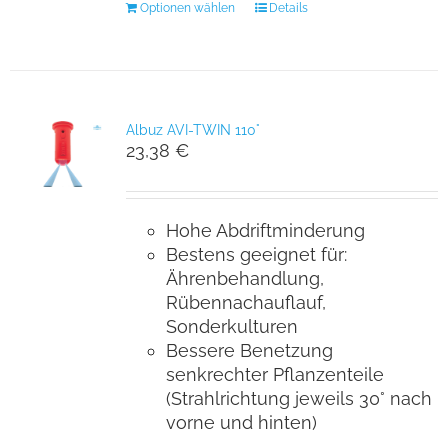
Optionen wählen
Details
Albuz AVI-TWIN 110°
23,38
€
Hohe Abdriftminderung
Bestens geeignet für:
Ährenbehandlung,
Rübennachauflauf,
Sonderkulturen
Bessere Benetzung
senkrechter Pflanzenteile
(Strahlrichtung jeweils 30° nach
vorne und hinten)