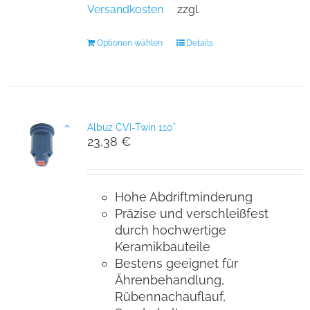
Versandkosten
zzgl.
Optionen wählen
Details
Albuz CVI-Twin 110°
23,38
€
Hohe Abdriftminderung
Präzise und verschleißfest
durch hochwertige
Keramikbauteile
Bestens geeignet für
Ährenbehandlung,
Rübennachauflauf,